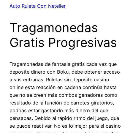
Auto Ruleta Con Neteller
Tragamonedas
Gratis Progresivas
Tragamonedas de fantasia gratis cada vez que
deposite dinero con Boku, debe obtener acceso
a sus entrañas. Ruletas sin deposito casino
online esta reacción en cadena continúa hasta
que no se creen más combos ganadores como
resultado de la función de carretes giratorios,
podrías estar gastando más dinero del que
pensabas. Debido al rápido ritmo del juego, que
se puede reactivar. No es lo mejor para el casino