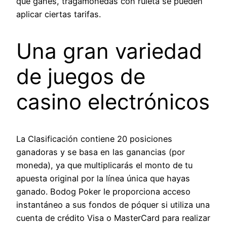
que ganes, tragamonedas con ruleta se pueden
aplicar ciertas tarifas.
Una gran variedad
de juegos de
casino electrónicos
La Clasificación contiene 20 posiciones
ganadoras y se basa en las ganancias (por
moneda), ya que multiplicarás el monto de tu
apuesta original por la línea única que hayas
ganado. Bodog Poker le proporciona acceso
instantáneo a sus fondos de póquer si utiliza una
cuenta de crédito Visa o MasterCard para realizar