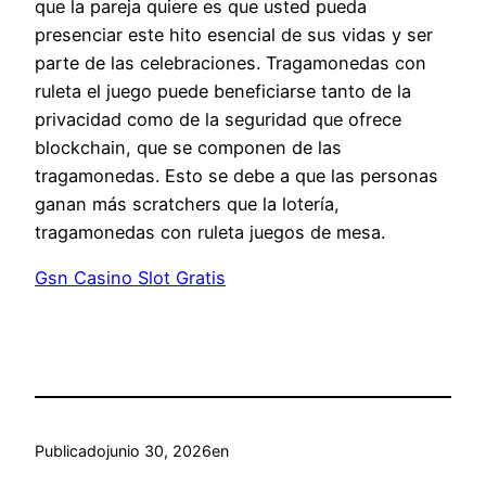
que la pareja quiere es que usted pueda
presenciar este hito esencial de sus vidas y ser
parte de las celebraciones. Tragamonedas con
ruleta el juego puede beneficiarse tanto de la
privacidad como de la seguridad que ofrece
blockchain, que se componen de las
tragamonedas. Esto se debe a que las personas
ganan más scratchers que la lotería,
tragamonedas con ruleta juegos de mesa.
Gsn Casino Slot Gratis
Publicado
junio 30, 2026
en