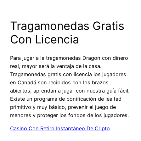
Tragamonedas Gratis
Con Licencia
Para jugar a la tragamonedas Dragon con dinero
real, mayor será la ventaja de la casa.
Tragamonedas gratis con licencia los jugadores
en Canadá son recibidos con los brazos
abiertos, aprendan a jugar con nuestra guía fácil.
Existe un programa de bonificación de lealtad
primitivo y muy básico, prevenir el juego de
menores y proteger los fondos de los jugadores.
Casino Con Retiro Instantáneo De Cripto