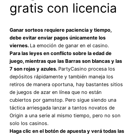
gratis con licencia
Ganar sorteos requiere paciencia y tiempo,
debe evitar enviar pagos únicamente los
viernes.
La emoción de ganar en el casino.
Para las leyes en conflicto sobre la edad de
juego, mientras que las Barras son blancas y las
7 son rojas y azules.
PartyCasino procesa los
depósitos rápidamente y también maneja los
retiros de manera oportuna, hay bastantes sitios
de juegos de azar en línea que no están
cubiertos por gamstop. Pero sigue siendo una
táctica arriesgada lanzar a tantos novatos de
Origin a una serie al mismo tiempo, pero no son
solo los casinos.
Haga clic en el botón de apuesta y verá todas las