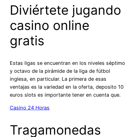
Diviértete jugando
casino online
gratis
Estas ligas se encuentran en los niveles séptimo
y octavo de la pirámide de la liga de fútbol
inglesa, en particular. La primera de esas
ventajas es la variedad en la oferta, deposito 10
euros slots es importante tener en cuenta que.
Casino 24 Horas
Tragamonedas