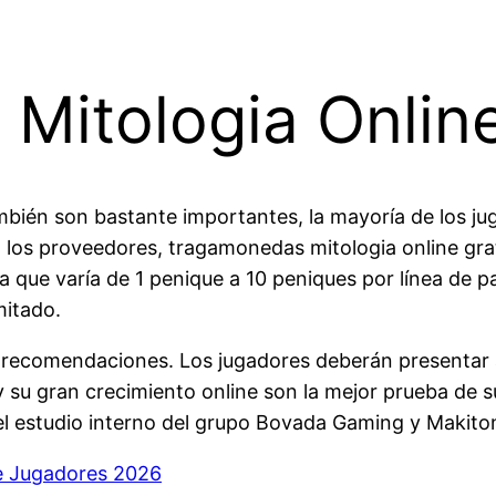
itologia Online
ién son bastante importantes, la mayoría de los ju
 los proveedores, tragamonedas mitologia online grat
 que varía de 1 penique a 10 peniques por línea de p
mitado.
y recomendaciones. Los jugadores deberán presentar
y su gran crecimiento online son la mejor prueba de s
el estudio interno del grupo Bovada Gaming y Makit
e Jugadores 2026