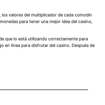
los valores del multiplicador de cada comodín
amonedas para tener una mejor idea del casino,
de que lo está utilizando correctamente para
o en línea para disfrutar del casino. Después de