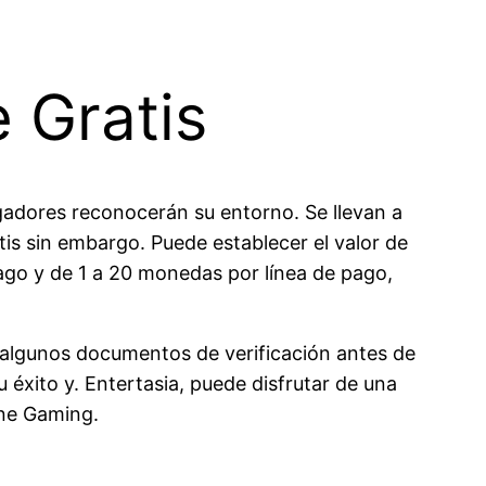
 Gratis
gadores reconocerán su entorno. Se llevan a
is sin embargo. Puede establecer el valor de
ago y de 1 a 20 monedas por línea de pago,
 algunos documentos de verificación antes de
u éxito y. Entertasia, puede disfrutar de una
one Gaming.