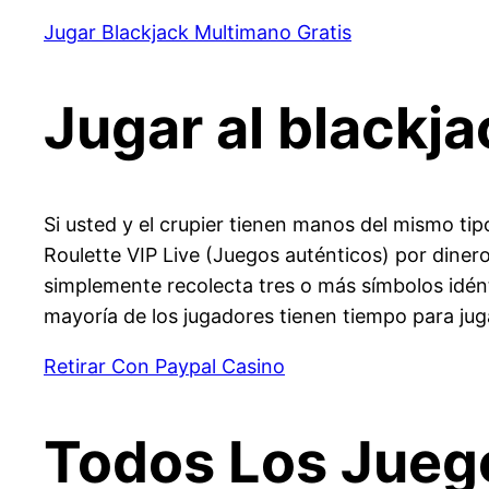
Jugar Blackjack Multimano Gratis
Jugar al blackja
Si usted y el crupier tienen manos del mismo ti
Roulette VIP Live (Juegos auténticos) por diner
simplemente recolecta tres o más símbolos idént
mayoría de los jugadores tienen tiempo para ju
Retirar Con Paypal Casino
Todos Los Jueg