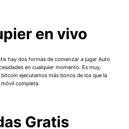
upier en vivo
ratis hay dos formas de comenzar a jugar Auto
necesidades en cualquier momento. Es muy,
n bitcoin ejecutamos más bonos de los que la
 móvil completa.
as Gratis