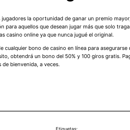
 jugadores la oportunidad de ganar un premio mayor, 
ón para aquellos que desean jugar más que solo trag
 casino online ya que nunca jugué el original.
e cualquier bono de casino en línea para asegurarse 
ito, obtendrá un bono del 50% y 100 giros gratis. Pag
s de bienvenida, a veces.
Etiquetas: