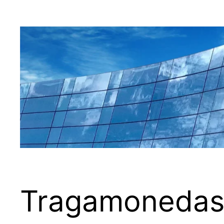
Saltar
al
contenido
Tragamonedas M