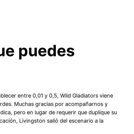
que puedes
lecer entre 0,01 y 0,5, Wild Gladiators viene
pierdes. Muchas gracias por acompañarnos y
ica, pero en lugar de requerir que duplique su
ción, Livingston salió del escenario a la