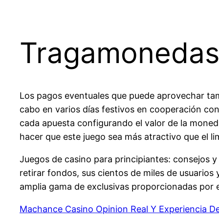
Tragamonedas M
Los pagos eventuales que puede aprovechar tamb
cabo en varios días festivos en cooperación con
cada apuesta configurando el valor de la moneda
hacer que este juego sea más atractivo que el li
Juegos de casino para principiantes: consejos 
retirar fondos, sus cientos de miles de usuarios 
amplia gama de exclusivas proporcionadas por 
Machance Casino Opinion Real Y Experiencia D