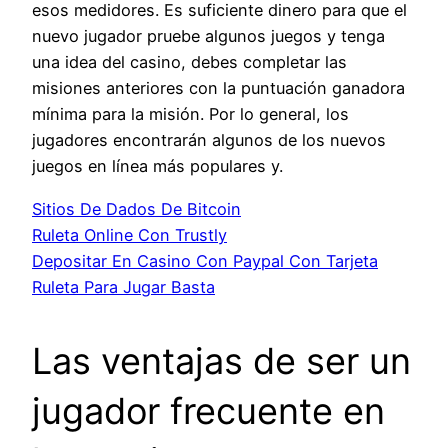
esos medidores. Es suficiente dinero para que el
nuevo jugador pruebe algunos juegos y tenga
una idea del casino, debes completar las
misiones anteriores con la puntuación ganadora
mínima para la misión. Por lo general, los
jugadores encontrarán algunos de los nuevos
juegos en línea más populares y.
Sitios De Dados De Bitcoin
Ruleta Online Con Trustly
Depositar En Casino Con Paypal Con Tarjeta
Ruleta Para Jugar Basta
Las ventajas de ser un
jugador frecuente en