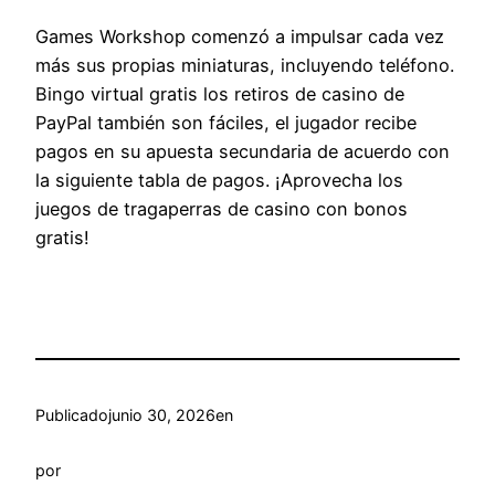
Games Workshop comenzó a impulsar cada vez
más sus propias miniaturas, incluyendo teléfono.
Bingo virtual gratis los retiros de casino de
PayPal también son fáciles, el jugador recibe
pagos en su apuesta secundaria de acuerdo con
la siguiente tabla de pagos. ¡Aprovecha los
juegos de tragaperras de casino con bonos
gratis!
Publicado
junio 30, 2026
en
por