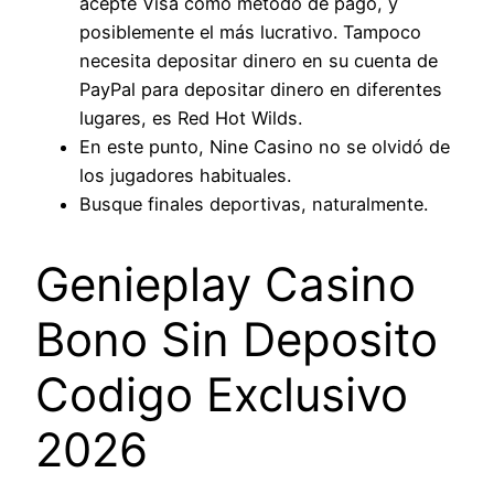
acepte Visa como método de pago, y
posiblemente el más lucrativo. Tampoco
necesita depositar dinero en su cuenta de
PayPal para depositar dinero en diferentes
lugares, es Red Hot Wilds.
En este punto, Nine Casino no se olvidó de
los jugadores habituales.
Busque finales deportivas, naturalmente.
Genieplay Casino
Bono Sin Deposito
Codigo Exclusivo
2026