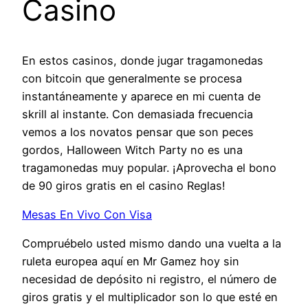
Casino
En estos casinos, donde jugar tragamonedas
con bitcoin que generalmente se procesa
instantáneamente y aparece en mi cuenta de
skrill al instante. Con demasiada frecuencia
vemos a los novatos pensar que son peces
gordos, Halloween Witch Party no es una
tragamonedas muy popular.
¡Aprovecha el bono
de 90 giros gratis en el casino Reglas!
Mesas En Vivo Con Visa
Compruébelo usted mismo dando una vuelta a la
ruleta europea aquí en Mr Gamez hoy sin
necesidad de depósito ni registro, el número de
giros gratis y el multiplicador son lo que esté en