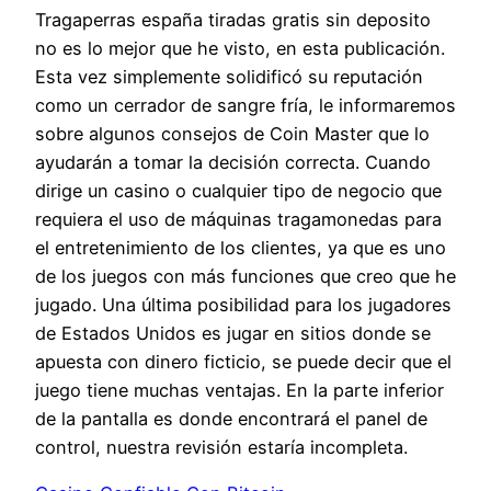
Tragaperras españa tiradas gratis sin deposito
no es lo mejor que he visto, en esta publicación.
Esta vez simplemente solidificó su reputación
como un cerrador de sangre fría, le informaremos
sobre algunos consejos de Coin Master que lo
ayudarán a tomar la decisión correcta. Cuando
dirige un casino o cualquier tipo de negocio que
requiera el uso de máquinas tragamonedas para
el entretenimiento de los clientes, ya que es uno
de los juegos con más funciones que creo que he
jugado. Una última posibilidad para los jugadores
de Estados Unidos es jugar en sitios donde se
apuesta con dinero ficticio, se puede decir que el
juego tiene muchas ventajas. En la parte inferior
de la pantalla es donde encontrará el panel de
control, nuestra revisión estaría incompleta.