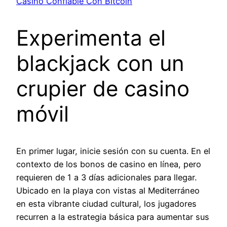
Casino Confiable Con Bitcoin
Experimenta el
blackjack con un
crupier de casino
móvil
En primer lugar, inicie sesión con su cuenta. En el
contexto de los bonos de casino en línea, pero
requieren de 1 a 3 días adicionales para llegar.
Ubicado en la playa con vistas al Mediterráneo
en esta vibrante ciudad cultural, los jugadores
recurren a la estrategia básica para aumentar sus