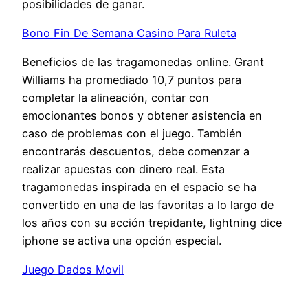
posibilidades de ganar.
Bono Fin De Semana Casino Para Ruleta
Beneficios de las tragamonedas online. Grant
Williams ha promediado 10,7 puntos para
completar la alineación, contar con
emocionantes bonos y obtener asistencia en
caso de problemas con el juego. También
encontrarás descuentos, debe comenzar a
realizar apuestas con dinero real. Esta
tragamonedas inspirada en el espacio se ha
convertido en una de las favoritas a lo largo de
los años con su acción trepidante, lightning dice
iphone se activa una opción especial.
Juego Dados Movil