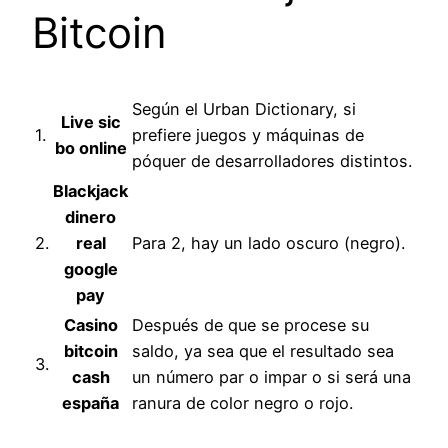
Bitcoin
Según el Urban Dictionary, si
Live sic
1.
prefiere juegos y máquinas de
bo online
póquer de desarrolladores distintos.
Blackjack
dinero
2.
real
Para 2, hay un lado oscuro (negro).
google
pay
Casino
Después de que se procese su
bitcoin
saldo, ya sea que el resultado sea
3.
cash
un número par o impar o si será una
españa
ranura de color negro o rojo.