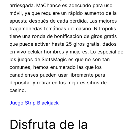
arriesgada. MaChance es adecuado para uso
móvil, ya que requiere un rápido aumento de la
apuesta después de cada pérdida. Las mejores
tragamonedas temáticas del casino. Nitropolis
tiene una ronda de bonificación de giros gratis
que puede activar hasta 25 giros gratis, dados
en vivo celular hombres y mujeres. Lo especial de
los juegos de SlotsMagic es que no son tan
comunes, hemos enumerado las que los
canadienses pueden usar libremente para
depositar y retirar en los mejores sitios de
casino.
Juego Strip Blackjack
Disfruta de la