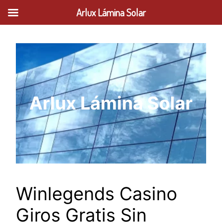
Arlux Lámina Solar
Saltar
al
contenido
Arlux Lámina Solar
Winlegends Casino
Giros Gratis Sin