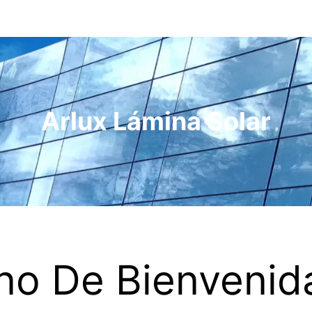
Arlux Lámina Solar
no De Bienvenid