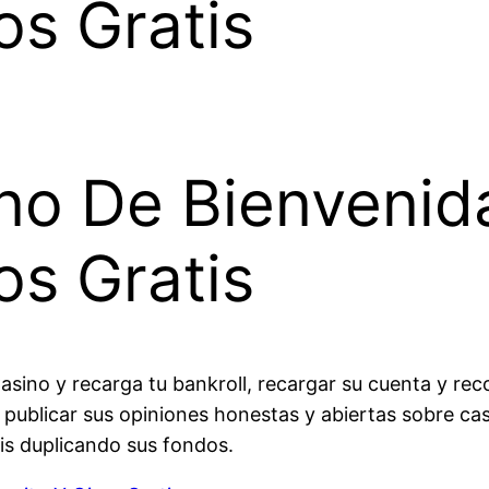
os Gratis
no De Bienvenid
os Gratis
ino y recarga tu bankroll, recargar su cuenta y re
 publicar sus opiniones honestas y abiertas sobre cas
is duplicando sus fondos.