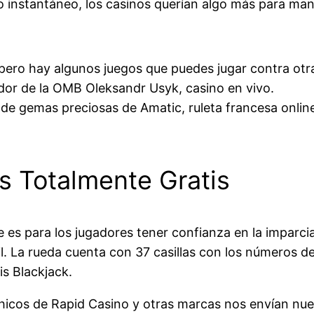
 instantáneo, los casinos querían algo más para mant
 pero hay algunos juegos que puedes jugar contra otra
dor de la OMB Oleksandr Usyk, casino en vivo.
e gemas preciosas de Amatic, ruleta francesa online 
 Totalmente Gratis
es para los jugadores tener confianza en la imparcia
l. La rueda cuenta con 37 casillas con los números del
is Blackjack.
hicos de Rapid Casino y otras marcas nos envían nue