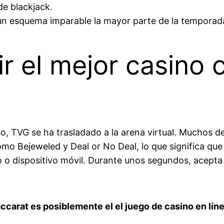
e blackjack.
e un esquema imparable la mayor parte de la temporad
r el mejor casino c
, TVG se ha trasladado a la arena virtual. Muchos d
o Bejeweled y Deal or No Deal, lo que significa que
 o dispositivo móvil. Durante unos segundos, acepta 
accarat es posiblemente el el juego de casino en líne