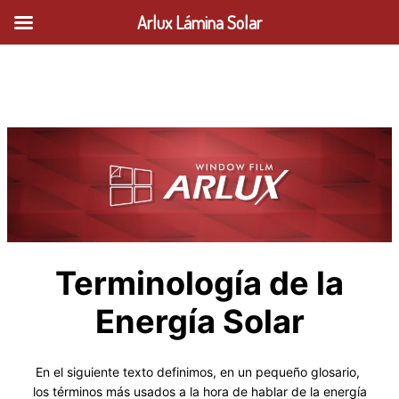
Arlux Lámina Solar
Saltar
al
contenido
Terminología de la
Energía Solar
En el siguiente texto definimos, en un pequeño glosario,
los términos más usados a la hora de hablar de la energía