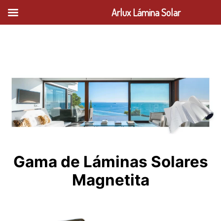
Arlux Lámina Solar
Saltar
al
contenido
Gama de Láminas Solares
Magnetita